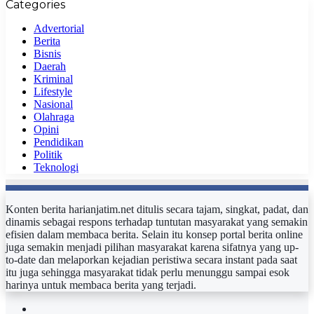
Categories
Advertorial
Berita
Bisnis
Daerah
Kriminal
Lifestyle
Nasional
Olahraga
Opini
Pendidikan
Politik
Teknologi
Konten berita harianjatim.net ditulis secara tajam, singkat, padat, dan
dinamis sebagai respons terhadap tuntutan masyarakat yang semakin
efisien dalam membaca berita. Selain itu konsep portal berita online
juga semakin menjadi pilihan masyarakat karena sifatnya yang up-
to-date dan melaporkan kejadian peristiwa secara instant pada saat
itu juga sehingga masyarakat tidak perlu menunggu sampai esok
harinya untuk membaca berita yang terjadi.
Facebook