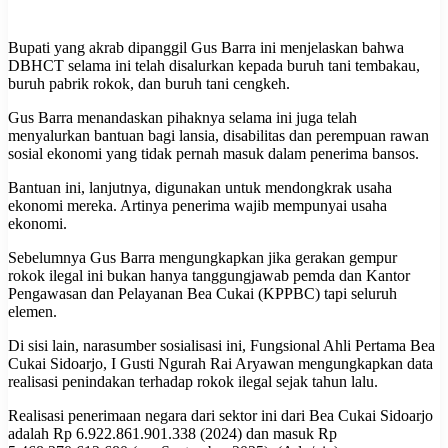
Bupati yang akrab dipanggil Gus Barra ini menjelaskan bahwa
DBHCT selama ini telah disalurkan kepada buruh tani tembakau,
buruh pabrik rokok, dan buruh tani cengkeh.
Gus Barra menandaskan pihaknya selama ini juga telah
menyalurkan bantuan bagi lansia, disabilitas dan perempuan rawan
sosial ekonomi yang tidak pernah masuk dalam penerima bansos.
Bantuan ini, lanjutnya, digunakan untuk mendongkrak usaha
ekonomi mereka. Artinya penerima wajib mempunyai usaha
ekonomi.
Sebelumnya Gus Barra mengungkapkan jika gerakan gempur
rokok ilegal ini bukan hanya tanggungjawab pemda dan Kantor
Pengawasan dan Pelayanan Bea Cukai (KPPBC) tapi seluruh
elemen.
Di sisi lain, narasumber sosialisasi ini, Fungsional Ahli Pertama Bea
Cukai Sidoarjo, I Gusti Ngurah Rai Aryawan mengungkapkan data
realisasi penindakan terhadap rokok ilegal sejak tahun lalu.
Realisasi penerimaan negara dari sektor ini dari Bea Cukai Sidoarjo
adalah Rp 6.922.861.901.338 (2024) dan masuk Rp