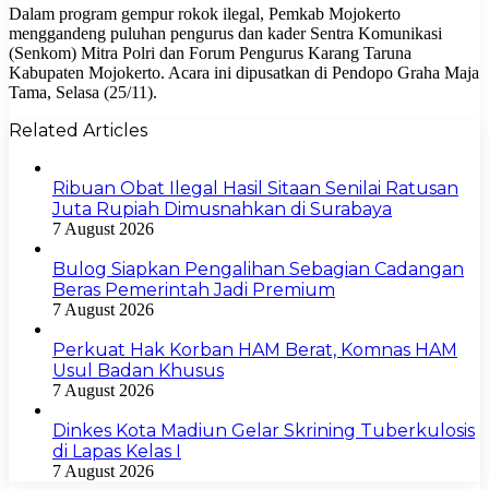
Dalam program gempur rokok ilegal, Pemkab Mojokerto
menggandeng puluhan pengurus dan kader Sentra Komunikasi
(Senkom) Mitra Polri dan Forum Pengurus Karang Taruna
Kabupaten Mojokerto. Acara ini dipusatkan di Pendopo Graha Maja
Tama, Selasa (25/11).
Related Articles
Ribuan Obat Ilegal Hasil Sitaan Senilai Ratusan
Juta Rupiah Dimusnahkan di Surabaya
7 August 2026
Bulog Siapkan Pengalihan Sebagian Cadangan
Beras Pemerintah Jadi Premium
7 August 2026
Perkuat Hak Korban HAM Berat, Komnas HAM
Usul Badan Khusus
7 August 2026
Dinkes Kota Madiun Gelar Skrining Tuberkulosis
di Lapas Kelas I
7 August 2026