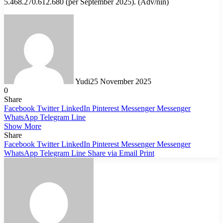
5.468.270.612.680 (per September 2025). (Adv/nin)
Yudi
25 November 2025
0
Share
Facebook
Twitter
LinkedIn
Pinterest
Messenger
Messenger
WhatsApp
Telegram
Line
Show More
Share
Facebook
Twitter
LinkedIn
Pinterest
Messenger
Messenger
WhatsApp
Telegram
Line
Share via Email
Print