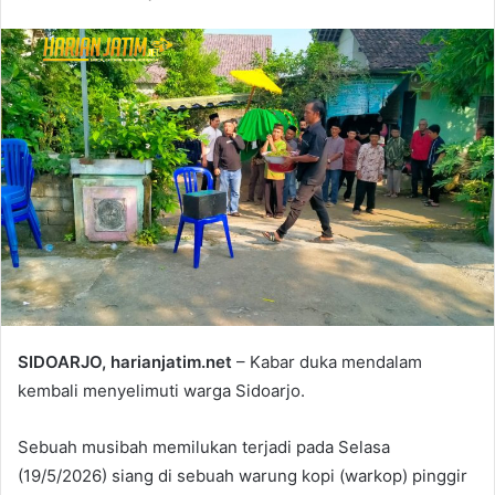
SIDOARJO, harianjatim.net
– Kabar duka mendalam
kembali menyelimuti warga Sidoarjo.
​Sebuah musibah memilukan terjadi pada Selasa
(19/5/2026) siang di sebuah warung kopi (warkop) pinggir