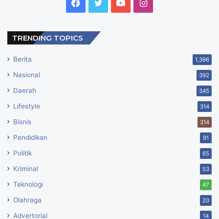
Facebook
Twitter
YouTube
Instagram
TRENDING TOPICS
Berita
1,396
Nasional
392
Daerah
345
Lifestyle
314
Bisnis
314
Pendidikan
91
Politik
65
Kriminal
53
Teknologi
47
Olahraga
20
Advertorial
14