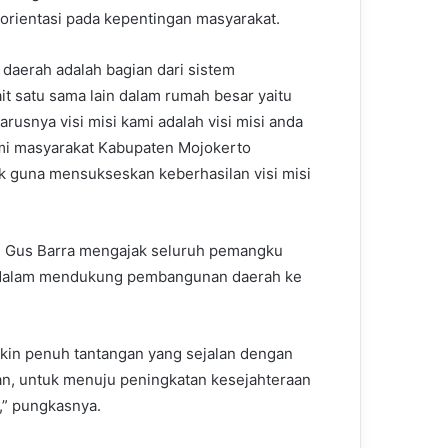
erorientasi pada kepentingan masyarakat.
daerah adalah bagian dari sistem
it satu sama lain dalam rumah besar yaitu
usnya visi misi kami adalah visi misi anda
emi masyarakat Kabupaten Mojokerto
k guna mensukseskan keberhasilan visi misi
ti Gus Barra mengajak seluruh pemangku
i dalam mendukung pembangunan daerah ke
in penuh tantangan yang sejalan dengan
n, untuk menuju peningkatan kesejahteraan
i,” pungkasnya.