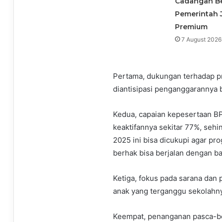
Cadangan B
Pemerintah 
Premium
7 August 2026
Pertama, dukungan terhadap pr
diantisipasi penganggarannya
Kedua, capaian kepesertaan B
keaktifannya sekitar 77%, sehi
2025 ini bisa dicukupi agar pr
berhak bisa berjalan dengan ba
Ketiga, fokus pada sarana dan p
anak yang terganggu sekolahnya
Keempat, penanganan pasca-b