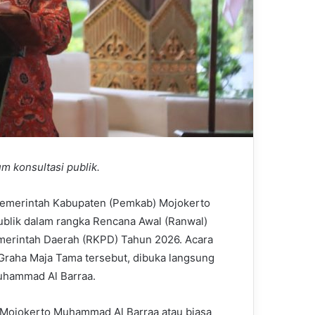
m konsultasi publik.
emerintah Kabupaten (Pemkab) Mojokerto
blik dalam rangka Rencana Awal (Ranwal)
erintah Daerah (RKPD) Tahun 2026. Acara
Graha Maja Tama tersebut, dibuka langsung
uhammad Al Barraa.
 Mojokerto Muhammad Al Barraa atau biasa