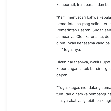
kolaboratif, transparan, dan b
“Kami menyadari bahwa kepala 
pemerintahan yang saling terka
Pemerintah Daerah. Sudah sehar
semuanya. Oleh karena itu, d
dibutuhkan kerjasama yang bai
ini,” tegasnya.
Diakhir arahannya, Wakil Bupa
kepentingan untuk bersinerg
depan.
“Tugas-tugas mendatang semak
tuntutan dinamika pembanguna
masyarakat yang lebih baik lag