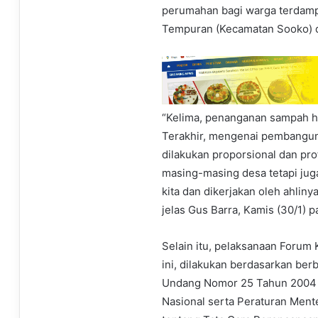
perumahan bagi warga terdamp
Tempuran (Kecamatan Sooko) 
“Kelima, penanganan sampah ha
Terakhir, mengenai pembanguna
dilakukan proporsional dan pro
masing-masing desa tetapi j
kita dan dikerjakan oleh ahliny
jelas Gus Barra, Kamis (30/1) p
Selain itu, pelaksanaan Forum
ini, dilakukan berdasarkan ber
Undang Nomor 25 Tahun 2004
Nasional serta Peraturan Men