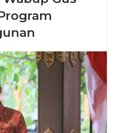
 Program
gunan