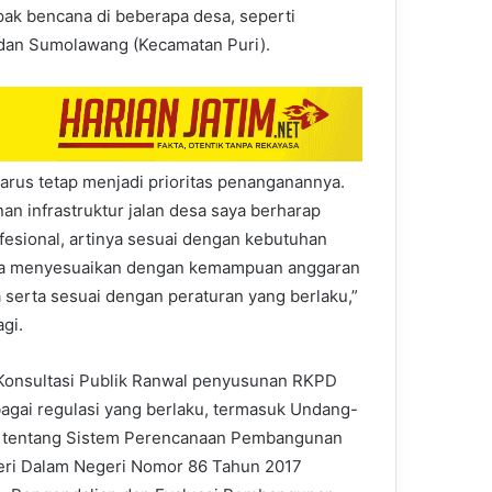
ak bencana di beberapa desa, seperti
dan Sumolawang (Kecamatan Puri).
rus tetap menjadi prioritas penanganannya.
n infrastruktur jalan desa saya berharap
fesional, artinya sesuai dengan kebutuhan
uga menyesuaikan dengan kemampuan anggaran
a serta sesuai dengan peraturan yang berlaku,”
agi.
 Konsultasi Publik Ranwal penyusunan RKPD
bagai regulasi yang berlaku, termasuk Undang-
 tentang Sistem Perencanaan Pembangunan
teri Dalam Negeri Nomor 86 Tahun 2017