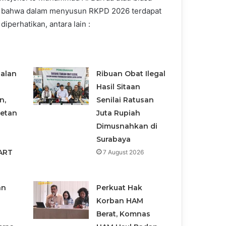
, bahwa dalam menyusun RKPD 2026 terdapat
diperhatikan, antara lain :
alan
Ribuan Obat Ilegal
Hasil Sitaan
n,
Senilai Ratusan
etan
Juta Rupiah
Dimusnahkan di
Surabaya
ART
7 August 2026
an
Perkuat Hak
Korban HAM
Berat, Komnas