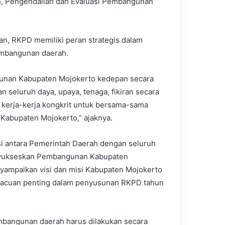
n, Pengendalian dan Evaluasi Pembangunan
n, RKPD memiliki peran strategis dalam
embangunan daerah.
gunan Kabupaten Mojokerto kedepan secara
 seluruh daya, upaya, tenaga, fikiran secara
a, kerja-kerja kongkrit untuk bersama-sama
Kabupaten Mojokerto,” ajaknya.
i antara Pemerintah Daerah dengan seluruh
enyukseskan Pembangunan Kabupaten
yampaikan visi dan misi Kabupaten Mojokerto
 acuan penting dalam penyusunan RKPD tahun
bangunan daerah harus dilakukan secara