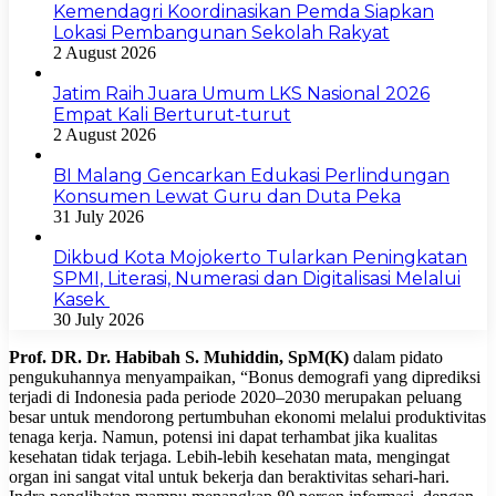
Kemendagri Koordinasikan Pemda Siapkan
Lokasi Pembangunan Sekolah Rakyat
2 August 2026
Jatim Raih Juara Umum LKS Nasional 2026
Empat Kali Berturut-turut
2 August 2026
BI Malang Gencarkan Edukasi Perlindungan
Konsumen Lewat Guru dan Duta Peka
31 July 2026
Dikbud Kota Mojokerto Tularkan Peningkatan
SPMI, Literasi, Numerasi dan Digitalisasi Melalui
Kasek
30 July 2026
Prof. DR. Dr. Habibah S. Muhiddin, SpM(K)
dalam pidato
pengukuhannya menyampaikan, “Bonus demografi yang diprediksi
terjadi di Indonesia pada periode 2020–2030 merupakan peluang
besar untuk mendorong pertumbuhan ekonomi melalui produktivitas
tenaga kerja. Namun, potensi ini dapat terhambat jika kualitas
kesehatan tidak terjaga. Lebih-lebih kesehatan mata, mengingat
organ ini sangat vital untuk bekerja dan beraktivitas sehari-hari.