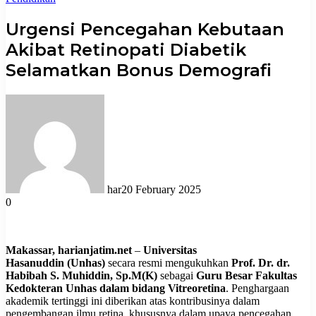
Urgensi Pencegahan Kebutaan
Akibat Retinopati Diabetik
Selamatkan Bonus Demografi
har
20 February 2025
0
Makassar,
harianjatim.net
–
Universitas
Hasanuddin
(Unhas)
secara resmi mengukuhkan
Prof. Dr. dr.
Habibah S. Muhiddin, Sp.M(K)
sebagai
Guru Besar Fakultas
Kedokteran Unhas dalam bidang Vitreoretina
. Penghargaan
akademik tertinggi ini diberikan atas kontribusinya dalam
pengembangan ilmu retina, khususnya dalam upaya pencegahan