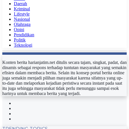
Daerah
Kriminal
Lifestyle
Nasional
Olahraga
Opini
Pendidikan
Politik
Teknologi
Konten berita harianjatim.net ditulis secara tajam, singkat, padat, dan
dinamis sebagai respons terhadap tuntutan masyarakat yang semakin
efisien dalam membaca berita. Selain itu konsep portal berita online
juga semakin menjadi pilihan masyarakat karena sifatnya yang up-
to-date dan melaporkan kejadian peristiwa secara instant pada saat
itu juga sehingga masyarakat tidak perlu menunggu sampai esok
harinya untuk membaca berita yang terjadi.
Facebook
Twitter
YouTube
Instagram
TRENDING TOPICS