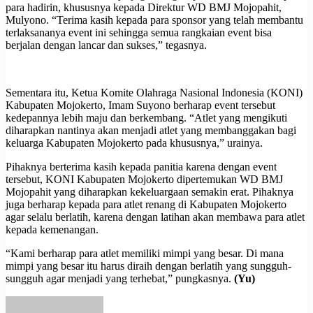
para hadirin, khususnya kepada Direktur WD BMJ Mojopahit,
Mulyono. “Terima kasih kepada para sponsor yang telah membantu
terlaksananya event ini sehingga semua rangkaian event bisa
berjalan dengan lancar dan sukses,” tegasnya.
Sementara itu, Ketua Komite Olahraga Nasional Indonesia (KONI)
Kabupaten Mojokerto, Imam Suyono berharap event tersebut
kedepannya lebih maju dan berkembang. “Atlet yang mengikuti
diharapkan nantinya akan menjadi atlet yang membanggakan bagi
keluarga Kabupaten Mojokerto pada khususnya,” urainya.
Pihaknya berterima kasih kepada panitia karena dengan event
tersebut, KONI Kabupaten Mojokerto dipertemukan WD BMJ
Mojopahit yang diharapkan kekeluargaan semakin erat. Pihaknya
juga berharap kepada para atlet renang di Kabupaten Mojokerto
agar selalu berlatih, karena dengan latihan akan membawa para atlet
kepada kemenangan.
“Kami berharap para atlet memiliki mimpi yang besar. Di mana
mimpi yang besar itu harus diraih dengan berlatih yang sungguh-
sungguh agar menjadi yang terhebat,” pungkasnya.
(Yu)