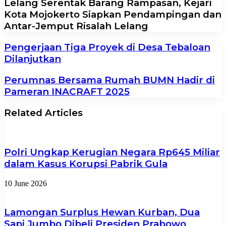
Lelang Serentak Barang Rampasan, Kejari
Kota Mojokerto Siapkan Pendampingan dan
Antar-Jemput Risalah Lelang
Pengerjaan Tiga Proyek di Desa Tebaloan
Dilanjutkan
Perumnas Bersama Rumah BUMN Hadir di
Pameran INACRAFT 2025
Related Articles
Polri Ungkap Kerugian Negara Rp645 Miliar
dalam Kasus Korupsi Pabrik Gula
10 June 2026
Lamongan Surplus Hewan Kurban, Dua
Sapi Jumbo Dibeli Presiden Prabowo