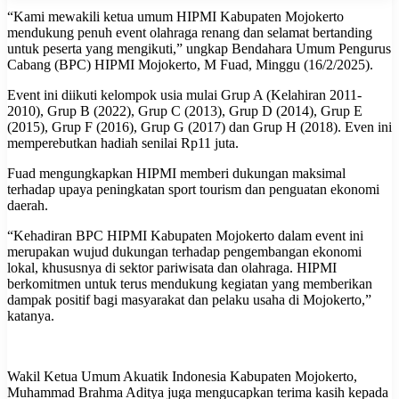
“Kami mewakili ketua umum HIPMI Kabupaten Mojokerto
mendukung penuh event olahraga renang dan selamat bertanding
untuk peserta yang mengikuti,” ungkap Bendahara Umum Pengurus
Cabang (BPC) HIPMI Mojokerto, M Fuad, Minggu (16/2/2025).
Event ini diikuti kelompok usia mulai Grup A (Kelahiran 2011-
2010), Grup B (2022), Grup C (2013), Grup D (2014), Grup E
(2015), Grup F (2016), Grup G (2017) dan Grup H (2018). Even ini
memperebutkan hadiah senilai Rp11 juta.
Fuad mengungkapkan HIPMI memberi dukungan maksimal
terhadap upaya peningkatan sport tourism dan penguatan ekonomi
daerah.
“Kehadiran BPC HIPMI Kabupaten Mojokerto dalam event ini
merupakan wujud dukungan terhadap pengembangan ekonomi
lokal, khususnya di sektor pariwisata dan olahraga. HIPMI
berkomitmen untuk terus mendukung kegiatan yang memberikan
dampak positif bagi masyarakat dan pelaku usaha di Mojokerto,”
katanya.
Wakil Ketua Umum Akuatik Indonesia Kabupaten Mojokerto,
Muhammad Brahma Aditya juga mengucapkan terima kasih kepada