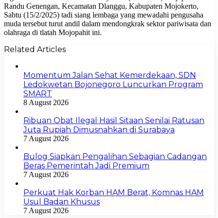
Randu Genengan, Kecamatan Dlanggu, Kabupaten Mojokerto,
Sabtu (15/2/2025) tadi siang lembaga yang mewadahi pengusaha
muda tersebut turut andil dalam mendongkrak sektor pariwisata dan
olahraga di tlatah Mojopahit ini.
Related Articles
Momentum Jalan Sehat Kemerdekaan, SDN
Ledokwetan Bojonegoro Luncurkan Program
SMART
8 August 2026
Ribuan Obat Ilegal Hasil Sitaan Senilai Ratusan
Juta Rupiah Dimusnahkan di Surabaya
7 August 2026
Bulog Siapkan Pengalihan Sebagian Cadangan
Beras Pemerintah Jadi Premium
7 August 2026
Perkuat Hak Korban HAM Berat, Komnas HAM
Usul Badan Khusus
7 August 2026