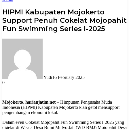
HIPMI Kabupaten Mojokerto
Support Penuh Cokelat Mojopahit
Fun Swimming Series I-2025
Yudi
16 February 2025
0
Mojokerto, harianjatim.net –
Himpunan Pengusaha Muda
Indonesia (HIPMI) Kabupaten Mojokerto kian getol mensupport
pengembangan ekonomi lokal.
Dalam even Cokelat Mojopahit Fun Swimming Series I-2025 yang
digelar di Wisata Desa Bumi Mulyo Jati (WD BMJ) Mojopahit Desa