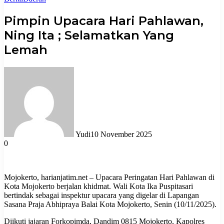
Pimpin Upacara Hari Pahlawan,
Ning Ita ; Selamatkan Yang
Lemah
Yudi
10 November 2025
0
Mojokerto, harianjatim.net – Upacara Peringatan Hari Pahlawan di
Kota Mojokerto berjalan khidmat. Wali Kota Ika Puspitasari
bertindak sebagai inspektur upacara yang digelar di Lapangan
Sasana Praja Abhipraya Balai Kota Mojokerto, Senin (10/11/2025).
Diikuti jajaran Forkopimda, Dandim 0815 Mojokerto, Kapolres