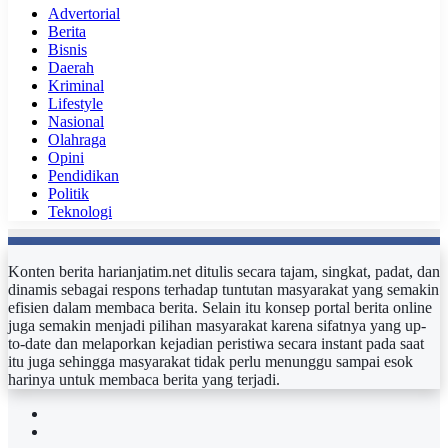
Advertorial
Berita
Bisnis
Daerah
Kriminal
Lifestyle
Nasional
Olahraga
Opini
Pendidikan
Politik
Teknologi
Konten berita harianjatim.net ditulis secara tajam, singkat, padat, dan
dinamis sebagai respons terhadap tuntutan masyarakat yang semakin
efisien dalam membaca berita. Selain itu konsep portal berita online
juga semakin menjadi pilihan masyarakat karena sifatnya yang up-
to-date dan melaporkan kejadian peristiwa secara instant pada saat
itu juga sehingga masyarakat tidak perlu menunggu sampai esok
harinya untuk membaca berita yang terjadi.
Facebook
Twitter