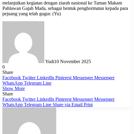
melanjutkan kegiatan dengan ziarah nasional ke Taman Makam
Pahlawan Gajah Mada, sebagai bentuk penghormatan kepada para
pejuang yang telah gugur. (Yu)
Yudi
10 November 2025
0
Share
Facebook
Twitter
LinkedIn
Pinterest
Messenger
Messenger
WhatsApp
Telegram
Line
Show More
Share
Facebook
Twitter
LinkedIn
Pinterest
Messenger
Messenger
WhatsApp
Telegram
Line
Share via Email
Print