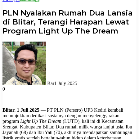
PLN Nyalakan Rumah Dua Lansia
di Blitar, Terangi Harapan Lewat
Program Light Up The Dream
Bar
1 July 2025
0
Blitar, 1 Juli 2025
— PT PLN (Persero) UP3 Kediri kembali
menunjukkan dedikasi sosialnya dengan menyelenggarakan
program
Light Up The Dream
(LUTD), kali ini di Kecamatan
Srengat, Kabupaten Blitar. Dua rumah milik warga lanjut usia, Ibu
Jayanah (68) dan Ibu Yati (70), akhirnya mendapatkan sambungan
listrik gratis setelah bertahun-tahun hidup dalam keterbatasan.