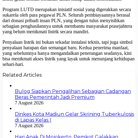
Program LUTD merupakan inisiatif sosial yang digerakkan secara
sukarela oleh para pegawai PLN. Seluruh pembiayaannya berasal
dari donasi pribadi insan PLN, yang dengan tulus menyisihkan
sebagian penghasilannya untuk membantu masyarakat prasejahtera
yang belum menikmati listrik secara mandiri.
Penyalaan listrik ini bukan sekadar instalasi teknis, tapi juga simbol
penyalaan harapan dan semangat baru. Kedua penerima manfaat,
yang sebelumnya hanya mengandalkan penerangan seadanya, kini
bisa menikmati akses listrik yang layak untuk menunjang kehidupan
sehari-hari.
Related Articles
Bulog Siapkan Pengalihan Sebagian Cadangan
Beras Pemerintah Jadi Premium
7 August 2026
Dinkes Kota Madiun Gelar Skrining Tuberkulosis
di Lapas Kelas I
7 August 2026
Hari Anak Di Mojokerto, Pemkot Galakkan