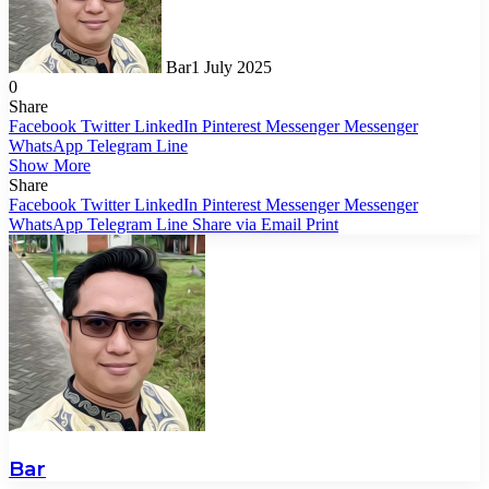
Bar
1 July 2025
0
Share
Facebook
Twitter
LinkedIn
Pinterest
Messenger
Messenger
WhatsApp
Telegram
Line
Show More
Share
Facebook
Twitter
LinkedIn
Pinterest
Messenger
Messenger
WhatsApp
Telegram
Line
Share via Email
Print
Bar