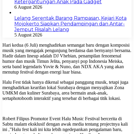
Ketergantungan Anak Pada Gadget
6 August 2026
Lelang Serentak Barang Rampasan, Kejari Kota
Mojokerto Siapkan Pendampingan dan Antar-
Jemput Risalah Lelang
5 August 2026
Hari kedua (6 Juli) menghadirkan semangat baru dengan komposisi
musik yang mengajak pengunjung berdansa dan bernyanyi bersama.
Hadir dalam lineup adalah DJ Vhebian, penampilan fenomenal
humor dan musik Timun Jelita, penyanyi pop Indonesia Meiska,
serta band legendaris Yovie & Nuno, dan NDX AKA yang akan
menutup festival dengan energi luar biasa.
Halu Fest tidak hanya dikenal sebagai panggung musik, tetapi juga
menghadirkan kearifan lokal Surabaya dengan menyajikan Zona
UMKM dan kuliner Surabaya, area bermain anak-anak,
sertaphotobooth interaktif yang tersebar di berbagai titik lokasi.
Robert Filipus Promotor Event Halu Music Festival bercerita di
Sabtu malam eksklusif dengan awak media tentang projectnya kali
ini ,”Halu fest kali ini kita lebih ngedepankan pengalaman baru,