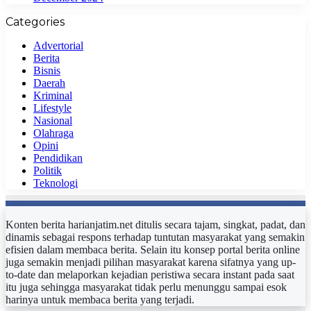
Categories
Advertorial
Berita
Bisnis
Daerah
Kriminal
Lifestyle
Nasional
Olahraga
Opini
Pendidikan
Politik
Teknologi
Konten berita harianjatim.net ditulis secara tajam, singkat, padat, dan
dinamis sebagai respons terhadap tuntutan masyarakat yang semakin
efisien dalam membaca berita. Selain itu konsep portal berita online
juga semakin menjadi pilihan masyarakat karena sifatnya yang up-
to-date dan melaporkan kejadian peristiwa secara instant pada saat
itu juga sehingga masyarakat tidak perlu menunggu sampai esok
harinya untuk membaca berita yang terjadi.