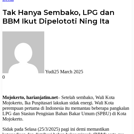
Tak Hanya Sembako, LPG dan
BBM Ikut Dipelototi Ning Ita
Yudi
25 March 2025
0
Mojokerto, harianjatim.net
– Setelah sembako, Wali Kota
Mojokerto, Ika Puspitasari lakukan sidak energi. Wali Kota
perempuan pertama di Indonesia itu memantau beberapa pangkalan
LPG dan Stasiun Pengisian Bahan Bakar Umum (SPBU) di Kota
Mojokerto.
Sidak pada Selasa (25/3/2025) pagi ini demi memastikan