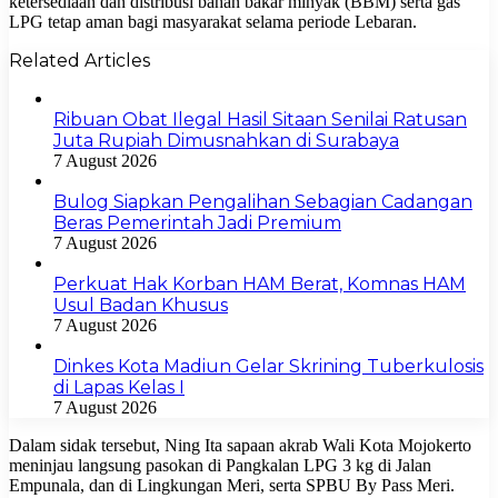
ketersediaan dan distribusi bahan bakar minyak (BBM) serta gas
LPG tetap aman bagi masyarakat selama periode Lebaran.
Related Articles
Ribuan Obat Ilegal Hasil Sitaan Senilai Ratusan
Juta Rupiah Dimusnahkan di Surabaya
7 August 2026
Bulog Siapkan Pengalihan Sebagian Cadangan
Beras Pemerintah Jadi Premium
7 August 2026
Perkuat Hak Korban HAM Berat, Komnas HAM
Usul Badan Khusus
7 August 2026
Dinkes Kota Madiun Gelar Skrining Tuberkulosis
di Lapas Kelas I
7 August 2026
Dalam sidak tersebut, Ning Ita sapaan akrab Wali Kota Mojokerto
meninjau langsung pasokan di Pangkalan LPG 3 kg di Jalan
Empunala, dan di Lingkungan Meri, serta SPBU By Pass Meri.