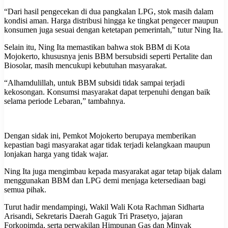
“Dari hasil pengecekan di dua pangkalan LPG, stok masih dalam
kondisi aman. Harga distribusi hingga ke tingkat pengecer maupun
konsumen juga sesuai dengan ketetapan pemerintah,” tutur Ning Ita.
Selain itu, Ning Ita memastikan bahwa stok BBM di Kota
Mojokerto, khususnya jenis BBM bersubsidi seperti Pertalite dan
Biosolar, masih mencukupi kebutuhan masyarakat.
“Alhamdulillah, untuk BBM subsidi tidak sampai terjadi
kekosongan. Konsumsi masyarakat dapat terpenuhi dengan baik
selama periode Lebaran,” tambahnya.
Dengan sidak ini, Pemkot Mojokerto berupaya memberikan
kepastian bagi masyarakat agar tidak terjadi kelangkaan maupun
lonjakan harga yang tidak wajar.
Ning Ita juga mengimbau kepada masyarakat agar tetap bijak dalam
menggunakan BBM dan LPG demi menjaga ketersediaan bagi
semua pihak.
Turut hadir mendampingi, Wakil Wali Kota Rachman Sidharta
Arisandi, Sekretaris Daerah Gaguk Tri Prasetyo, jajaran
Forkopimda, serta perwakilan Himpunan Gas dan Minyak