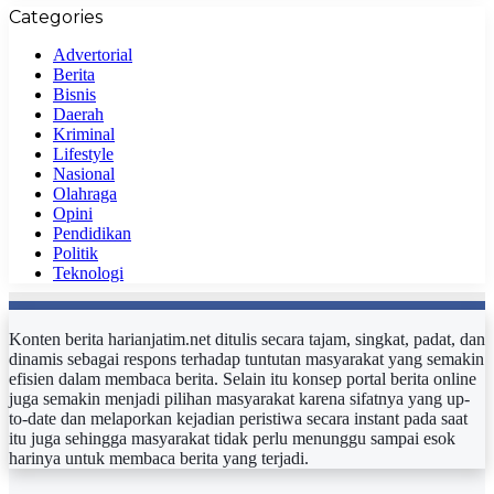
Categories
Advertorial
Berita
Bisnis
Daerah
Kriminal
Lifestyle
Nasional
Olahraga
Opini
Pendidikan
Politik
Teknologi
Konten berita harianjatim.net ditulis secara tajam, singkat, padat, dan
dinamis sebagai respons terhadap tuntutan masyarakat yang semakin
efisien dalam membaca berita. Selain itu konsep portal berita online
juga semakin menjadi pilihan masyarakat karena sifatnya yang up-
to-date dan melaporkan kejadian peristiwa secara instant pada saat
itu juga sehingga masyarakat tidak perlu menunggu sampai esok
harinya untuk membaca berita yang terjadi.