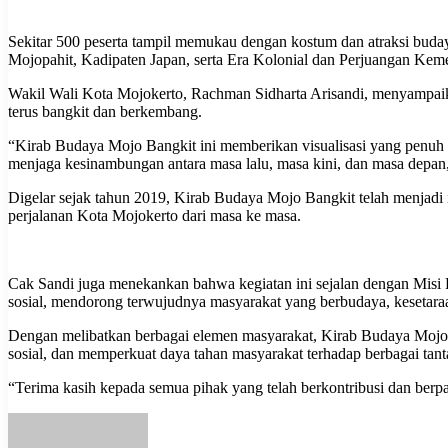
Sekitar 500 peserta tampil memukau dengan kostum dan atraksi buda
Mojopahit, Kadipaten Japan, serta Era Kolonial dan Perjuangan Kem
Wakil Wali Kota Mojokerto, Rachman Sidharta Arisandi, menyampaikan
terus bangkit dan berkembang.
“Kirab Budaya Mojo Bangkit ini memberikan visualisasi yang penuh m
menjaga kesinambungan antara masa lalu, masa kini, dan masa depan,
Digelar sejak tahun 2019, Kirab Budaya Mojo Bangkit telah menjadi 
perjalanan Kota Mojokerto dari masa ke masa.
Cak Sandi juga menekankan bahwa kegiatan ini sejalan dengan Misi 
sosial, mendorong terwujudnya masyarakat yang berbudaya, kesetara
Dengan melibatkan berbagai elemen masyarakat, Kirab Budaya Mojo 
sosial, dan memperkuat daya tahan masyarakat terhadap berbagai tan
“Terima kasih kepada semua pihak yang telah berkontribusi dan berp