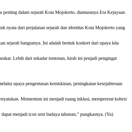
a penting dalam sejarah Kota Mojokerto, diantaranya Era Kejayaan
 nyata dari perjalanan sejarah dan identitas Kota Mojokerto yang
n sejarah bangsanya. Ini adalah bentuk konkret dari upaya kita
kat. Lebih dari sekadar tontonan, kirab ini penjadi pengingat
melalui upaya pengentasan kemiskinan, peningkatan kesejahteraan
nyatukan. Momentum ini menjadi ruang inklusi, mempererat kohesi
i dapat menjadi icon seni budaya tahunan,” pungkasnya. (Yu)