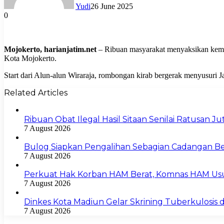
Yudi
26 June 2025
0
Mojokerto, harianjatim.net
– Ribuan masyarakat menyaksikan kemer
Kota Mojokerto.
Start dari Alun-alun Wiraraja, rombongan kirab bergerak menyusuri J
Related Articles
Ribuan Obat Ilegal Hasil Sitaan Senilai Ratusan 
7 August 2026
Bulog Siapkan Pengalihan Sebagian Cadangan Be
7 August 2026
Perkuat Hak Korban HAM Berat, Komnas HAM Us
7 August 2026
Dinkes Kota Madiun Gelar Skrining Tuberkulosis di
7 August 2026