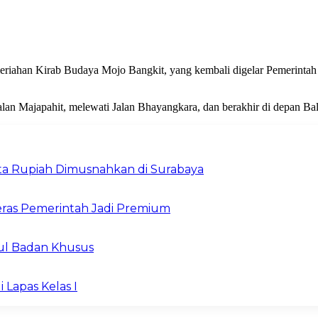
iahan Kirab Budaya Mojo Bangkit, yang kembali digelar Pemerintah K
alan Majapahit, melewati Jalan Bhayangkara, dan berakhir di depan Ba
Juta Rupiah Dimusnahkan di Surabaya
ras Pemerintah Jadi Premium
ul Badan Khusus
 Lapas Kelas I