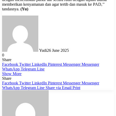
memberikan kenyamanan dan agar tertib dan masuk ke PAD,’’
tandasnya.
(Yu)
Yudi
26 June 2025
0
Share
Facebook
Twitter
LinkedIn
Pinterest
Messenger
Messenger
WhatsApp
Telegram
Line
Show More
Share
Facebook
Twitter
LinkedIn
Pinterest
Messenger
Messenger
WhatsApp
Telegram
Line
Share via Email
Print