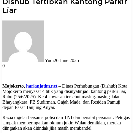
Dishub Tertibkan Kantong Parkir
Liar
Yudi
26 June 2025
0
Mojokerto,
harianjatim.net
– Dinas Perhubungan (Dishub) Kota
Mojokerto menyasar 4 titik yang disinyalir jadi kantong parkir liar,
Rabu (25/6/2025). Ke 4 kawasan tersebut masing-masing Jalan
Bhayangkara, PB Sudirman, Gajah Mada, dan Residen Pamuji
depan Pasar Tanjung Anyar.
Razia digelar bersama polisi dan TNI dan bersifat persuasif. Petugas
tampak memperingatkan oknum jukir. Walau demikian, mereka
diingatkan akan ditindak jika masih membandel.