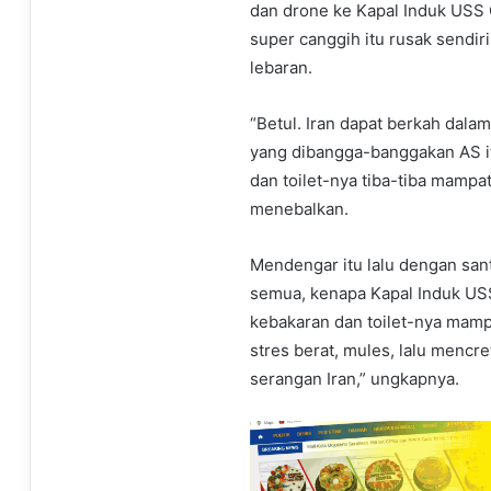
dan drone ke Kapal Induk USS G
super canggih itu rusak sendiri
lebaran.
“Betul. Iran dapat berkah dala
yang dibangga-banggakan AS i
dan toilet-nya tiba-tiba mampat
menebalkan.
Mendengar itu lalu dengan san
semua, kenapa Kapal Induk USS
kebakaran dan toilet-nya mamp
stres berat, mules, lalu menc
serangan Iran,” ungkapnya.