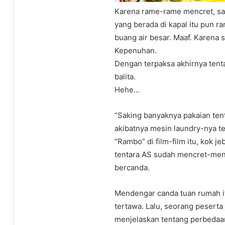
Karena rame-rame mencret, s
yang berada di kapal itu pun ra
buang air besar. Maaf. Karena 
Kepenuhan.
Dengan terpaksa akhirnya tenta
balita.
Hehe…
“Saking banyaknya pakaian tent
akibatnya mesin laundry-nya te
“Rambo” di film-film itu, kok j
tentara AS sudah mencret-men
bercanda.
Mendengar canda tuan rumah i
tertawa. Lalu, seorang pesert
menjelaskan tentang perbedaan 