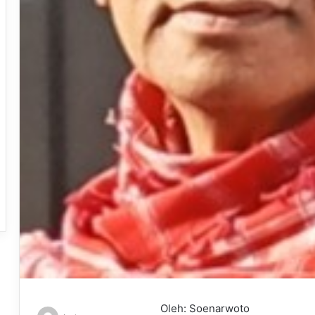
Oleh: Soenarwoto