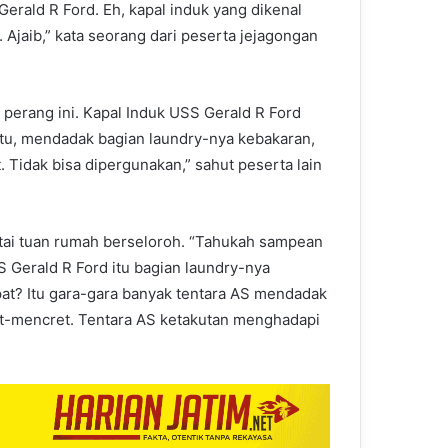
erald R Ford. Eh, kapal induk yang dikenal
. Ajaib,” kata seorang dari peserta jejagongan
m perang ini. Kapal Induk USS Gerald R Ford
tu, mendadak bagian laundry-nya kebakaran,
. Tidak bisa dipergunakan,” sahut peserta lain
tai tuan rumah berseloroh. “Tahukah sampean
 Gerald R Ford itu bagian laundry-nya
at? Itu gara-gara banyak tentara AS mendadak
ret-mencret. Tentara AS ketakutan menghadapi