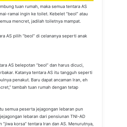
ambung tuan rumah, maka semua tentara AS
mai-ramai ingin ke toilet. Kebelet “beol” atau
semua mencret, jadilah toiletnya mampat.
ra AS pilih “beol” di celananya seperti anak
ara AS belepotan “beol” dan harus dicuci,
rbakar. Katanya tentara AS itu tangguh seperti
ebulnya penakut. Baru dapat ancaman Iran, eh
cret,” tambah tuan rumah dengan tetap
tu semua peserta jejagongan lebaran pun
a jejagongan lebaran dari pensiunan TNI-AD
“jiwa korsa” tentara Iran dan AS. Menurutnya,