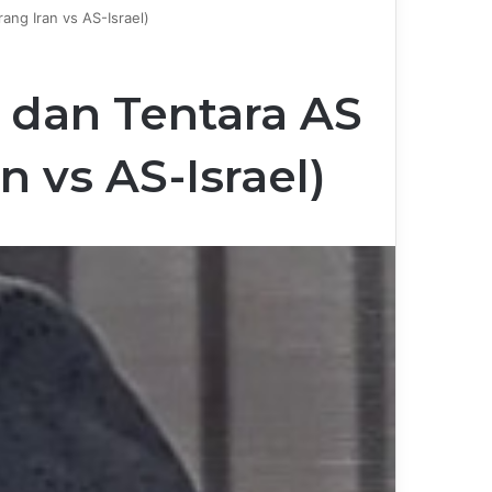
ng Iran vs AS-Israel)
dan Tentara AS
 vs AS-Israel)