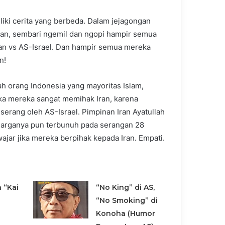
iki cerita yang berbeda. Dalam jejagongan
fan, sembari ngemil dan ngopi hampir semua
an vs AS-Israel. Dan hampir semua mereka
n!
 orang Indonesia yang mayoritas Islam,
ka mereka sangat memihak Iran, karena
iserang oleh AS-Israel. Pimpinan Iran Ayatullah
uarganya pun terbunuh pada serangan 28
wajar jika mereka berpihak kepada Iran. Empati.
 “Kai
“No King” di AS,
“No Smoking” di
Konoha (Humor