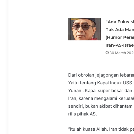
“Ada Fulus M
Tak Ada Ma
(Humor Per
Iran-AS-Israe
30 March 202
Dari obrolan jejagongan lebaran
Yaitu tentang Kapal Induk USS 
Yunani. Kapal super besar dan
Iran, karena mengalami kerusak
sendiri, bukan akibat dihantam
rilis pihak AS.
“Itulah kuasa Allah. Iran tidak 