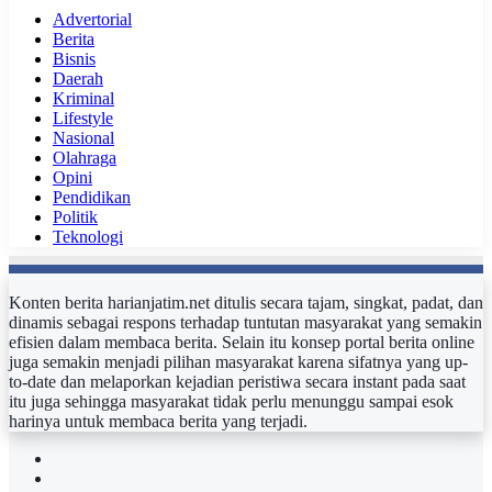
Advertorial
Berita
Bisnis
Daerah
Kriminal
Lifestyle
Nasional
Olahraga
Opini
Pendidikan
Politik
Teknologi
Konten berita harianjatim.net ditulis secara tajam, singkat, padat, dan
dinamis sebagai respons terhadap tuntutan masyarakat yang semakin
efisien dalam membaca berita. Selain itu konsep portal berita online
juga semakin menjadi pilihan masyarakat karena sifatnya yang up-
to-date dan melaporkan kejadian peristiwa secara instant pada saat
itu juga sehingga masyarakat tidak perlu menunggu sampai esok
harinya untuk membaca berita yang terjadi.
Facebook
Twitter