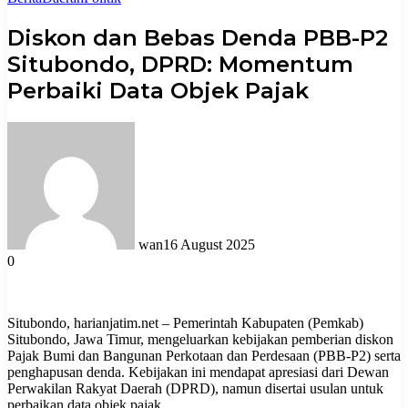
Diskon dan Bebas Denda PBB-P2
Situbondo, DPRD: Momentum
Perbaiki Data Objek Pajak
wan
16 August 2025
0
Situbondo, harianjatim.net – Pemerintah Kabupaten (Pemkab)
Situbondo, Jawa Timur, mengeluarkan kebijakan pemberian diskon
Pajak Bumi dan Bangunan Perkotaan dan Perdesaan (PBB-P2) serta
penghapusan denda. Kebijakan ini mendapat apresiasi dari Dewan
Perwakilan Rakyat Daerah (DPRD), namun disertai usulan untuk
perbaikan data objek pajak.