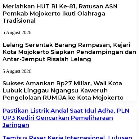
Meriahkan HUT RI Ke-81, Ratusan ASN
Pemkab Mojokerto Ikuti Olahraga
Tradisional
5 August 2026
Lelang Serentak Barang Rampasan, Kejari
Kota Mojokerto Siapkan Pendampingan dan
Antar-Jemput Risalah Lelang
5 August 2026
Sukses Amankan Rp27 Miliar, Wali Kota
Lubuk Linggau Ngangsu Kaweruh
Pengelolaan RUMIJA ke Kota Mojokerto
Pastikan Listrik Andal Saat Idul Adha, PLN
UP3 Kediri Gencarkan Pemeliharaan
Jaringan
Tembus Pasar Kerja Internasional, Lulusan