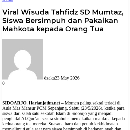
Viral Wisuda Tahfidz SD Mumtaz,
Siswa Bersimpuh dan Pakaikan
Mahkota kepada Orang Tua
dzaka
23 May 2026
0
SIDOARJO, Harianjatim.net
– Momen paling sakral terjadi di
Aula Mas Mansur PCM Sepanjang, Sabtu (23/5/2026), ketika para
siswa dari salah satu sekolah Islam di Sidoarjo yang menjadi
penghafal Al-Qur’an secara simbolis memakaikan mahkota kepada
kedua orang tua mereka. Suasana haru dan penuh kekhidmatan
menyelimuti aula saat para siswa bersimpuh di hadapan ayah dan