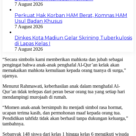
7 August 2026
Perkuat Hak Korban HAM Berat, Komnas HAM
Usul Badan Khusus
7 August 2026
Dinkes Kota Madiun Gelar Skrining Tuberkulosis
di Lapas Kelas I
7 August 2026
“Secara simbolis kami memberikan mahkota dan jubah sebagai
pengingat bahwa anak-anak penghafal Al-Qur’an kelak akan
memakaikan mahkota kemuliaan kepada orang tuanya di surga,”
ujarnya.
Menurut Rahmawati, keberhasilan anak dalam menghafal Al-
Qur’an tidak terlepas dari peran besar orang tua yang setiap hari
mendampingi murojaah di rumah.
“Momen anak-anak bersimpuh itu menjadi simbol rasa hormat,
ucapan terima kasih, dan permohonan maaf kepada orang tua.
Pendidikan tahfidz tidak akan berhasil tanpa dukungan keluarga,”
tambahnya.
Sebanyak 148 siswa dari kelas 1 hingga kelas 6 mengikuti wisuda